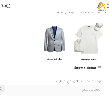
الرئيسية
منتجات تحت الوسم “بدلة”
أطقم رياضية
بدل كلاسيك
Show sidebar
لا توجد منتجات تتوافق مع اختيارك.