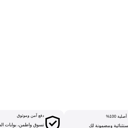
دفع آمن وموثوق
لية 100%
تسوق واطمن، بوابات ال
ستثنائية ومضمونة لك