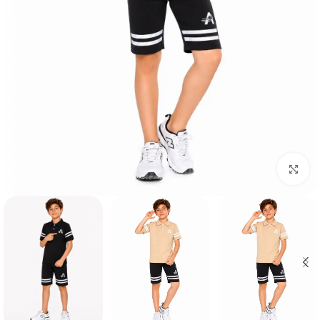
Click to enlarge