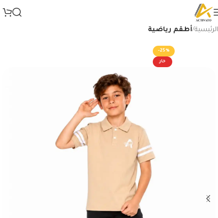
الرئيسية
أطقم رياضية
-25%
حار