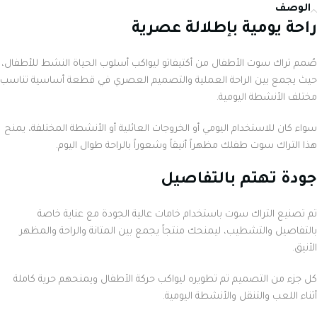
الوصف
راحة يومية بإطلالة عصرية
صُمم تراك سوت الأطفال من أكتيفاتو ليواكب أسلوب الحياة النشط للأطفال،
حيث يجمع بين الراحة العملية والتصميم العصري في قطعة أساسية تناسب
مختلف الأنشطة اليومية.
سواء كان للاستخدام اليومي أو الخروجات العائلية أو الأنشطة المختلفة، يمنح
هذا التراك سوت طفلك مظهراً أنيقاً وشعوراً بالراحة طوال اليوم.
جودة تهتم بالتفاصيل
تم تصنيع التراك سوت باستخدام خامات عالية الجودة مع عناية خاصة
بالتفاصيل والتشطيب، ليمنحك منتجاً يجمع بين المتانة والراحة والمظهر
الأنيق.
كل جزء من التصميم تم تطويره ليواكب حركة الأطفال ويمنحهم حرية كاملة
أثناء اللعب والتنقل والأنشطة اليومية.