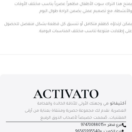
يمنح هذا التراك سوت الأطفال مظهراً عصرياً يناسب مختلف الأوقات
والأنشطة، مع تصميم عملي يضمن الراحة طوال اليوم.
يمكن ارتداؤه كطقم متكامل أو تنسيق كل قطعة بشكل منفصل للحصول
على إطلالات متنوعة تناسب مختلف المناسبات اليومية.
ACTIVATO
أكتيفاتو
هي وجهتك الأولى للأناقة الخالدة والفخامة
العصرية. نقدم لك مجموعة حصرية ومنتقاة بعناية من أرقى
المقتنيات، صُممت خصيصاً لأصحاب الذوق الرفيع
فرع قطر: +97470088015
فرع الكويت: +96565995540