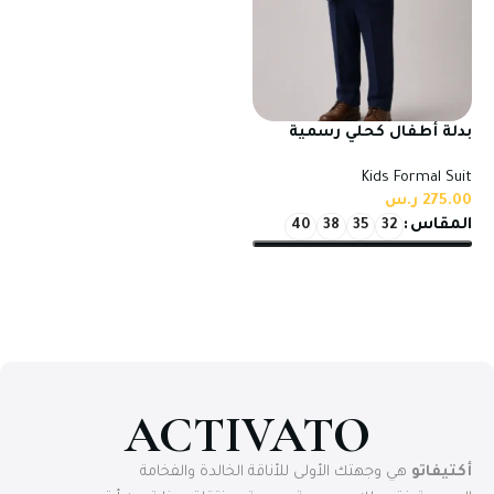
بدلة أطفال كحلي رسمية
بخامة تركي عالية الجودة
Kids Formal Suit
للمناسبات
275.00
ر.س
المقاس
40
38
35
32
تحديد أحد الخيارات
ACTIVATO
أكتيفاتو
هي وجهتك الأولى للأناقة الخالدة والفخامة