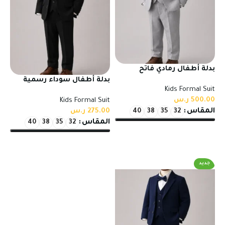
بدلة أطفال رمادي فاتح
رسمية بخامة تركي عالية
بدلة أطفال سوداء رسمية
Kids Formal Suit
الجودة للمناسبات
بخامة تركي عالية الجودة
500.00
ر.س
Kids Formal Suit
المقاس
275.00
ر.س
40
38
35
32
المقاس
40
38
35
32
تحديد أحد الخيارات
تحديد أحد الخيارات
جديد