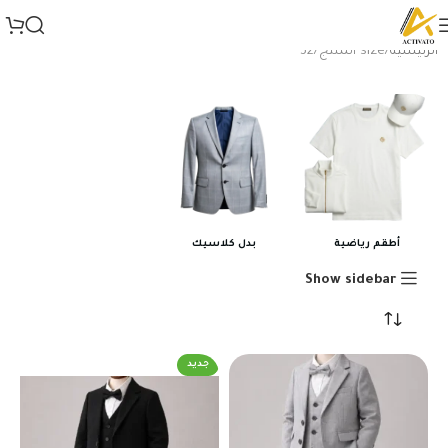
الرئيسية
size المنتج
32
أطقم رياضية
بدل كلاسيك
Show sidebar
جديد