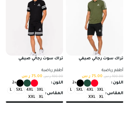
تراك سوت رجالي صيفي
تراك سوت رجالي صيفي
شورت وتيشيرت نصف كم
شورت وتيشيرت نصف كم
أطقم رياضية
أطقم رياضية
بخامة تركية عالية الجودة
بخامة تركية عالية الجودة
75.00
ر.س
75.00
ر.س
100.00
ر.س
100.00
ر.س
اللون
اللون
+2
+2
L
5XL
4XL
3XL
L
5XL
4XL
3XL
المقاس
المقاس
XXL
XL
XXL
XL
تحديد أحد الخيارات
تحديد أحد الخيارات