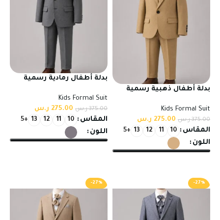
بدلة أطفال رمادية رسمية
بخامة تركي عالية الجودة
بدلة أطفال ذهبية رسمية
Kids Formal Suit
للمناسبات
بخامة تركي عالية الجودة
275.00
ر.س
Kids Formal Suit
375.00
ر.س
للمناسبات
275.00
ر.س
المقاس
375.00
ر.س
+5
13
12
11
10
المقاس
+5
13
12
11
10
اللون
اللون
تحديد أحد الخيارات
تحديد أحد الخيارات
-27%
-27%