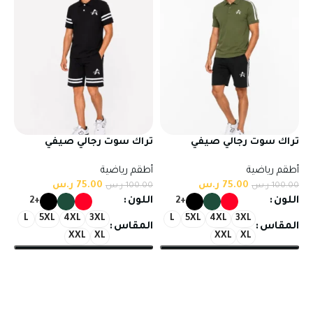
تراك سوت رجالي صيفي
تراك سوت رجالي صيفي
شورت وتيشيرت نصف كم
شورت وتيشيرت نصف كم
أطقم رياضية
أطقم رياضية
بخامة تركية عالية الجودة
بخامة تركية عالية الجودة
75.00
ر.س
75.00
ر.س
100.00
ر.س
100.00
ر.س
اللون
اللون
+2
+2
L
5XL
4XL
3XL
L
5XL
4XL
3XL
المقاس
المقاس
XXL
XL
XXL
XL
تحديد أحد الخيارات
تحديد أحد الخيارات