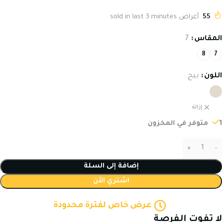
55
أغراض sold in last 3 minutes
المقاس
7
8
7
اللون
بيج
إزالة
1 متوفر في المخزون
إضافة إلى السلة
اشتري الأن
عرض خاص لفترة محدودة
لا تفوت الفرصة