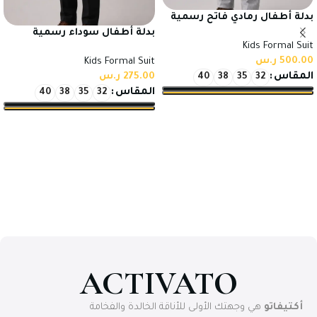
بدلة أطفال رمادي فاتح رسمية
بخامة تركي عالية الجودة
بدلة أطفال سوداء رسمية
Kids Formal Suit
للمناسبات
بخامة تركي عالية الجودة
500.00
ر.س
Kids Formal Suit
المقاس
275.00
ر.س
40
38
35
32
المقاس
40
38
35
32
تحديد أحد الخيارات
تحديد أحد الخيارات
ACTIVATO
أكتيفاتو
هي وجهتك الأولى للأناقة الخالدة والفخامة