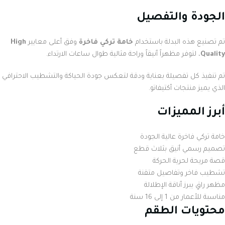
الجودة والتفصيل
تم تصنيع هذه البدلة باستخدام
خامة تركي فاخرة
وفق أعلى معايير
High
Quality
، لتوفر مظهراً أنيقاً وراحة مثالية طوال ساعات الارتداء.
تم تنفيذ كل تفصيلة بعناية ودقة لتعكس جودة الحياكة والتشطيب الاحترافي
الذي يميز منتجات أكتيفاتو.
أبرز المميزات
خامة تركي فاخرة عالية الجودة
تصميم رسمي أنيق بثلاث قطع
قصة مريحة لحرية الحركة
تشطيب فاخر وتفاصيل متقنة
مظهر راقٍ يبرز أناقة الإطلالة
مناسبة للأعمار من 1 إلى 16 سنة
محتويات الطقم