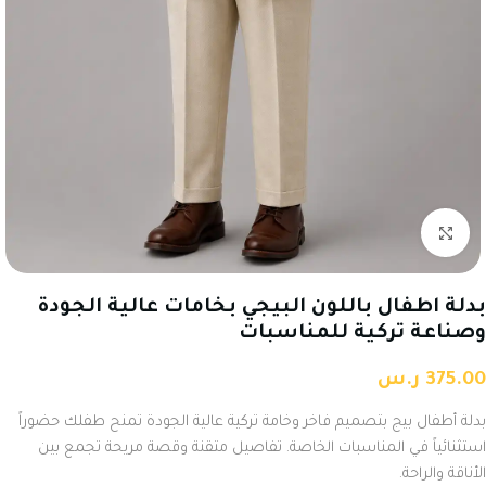
Click to enlarge
بدلة اطفال باللون البيجي بخامات عالية الجودة
وصناعة تركية للمناسبات
375.00
ر.س
بدلة أطفال بيج بتصميم فاخر وخامة تركية عالية الجودة تمنح طفلك حضوراً
استثنائياً في المناسبات الخاصة. تفاصيل متقنة وقصة مريحة تجمع بين
الأناقة والراحة.